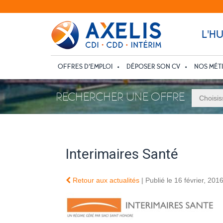
L'H
OFFRES D’EMPLOI
DÉPOSER SON CV
NOS MÉT
RECHERCHER UNE OFFRE
Interimaires Santé
Retour aux actualités
| Publié le 16 février, 201