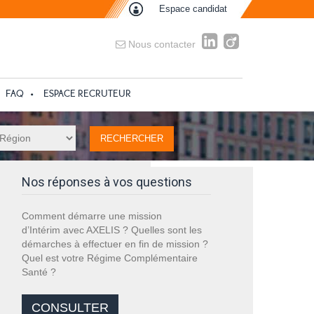
Espace candidat
Nous contacter
FAQ
ESPACE RECRUTEUR
Nos réponses à vos questions
Comment démarre une mission
d’Intérim avec AXELIS ? Quelles sont les
démarches à effectuer en fin de mission ?
Quel est votre Régime Complémentaire
Santé ?
CONSULTER