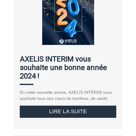
AXELIS INTERIM vous
souhaite une bonne année
2024 !
En cette nouvelle année, AXELIS INTERIM vous
souhaite tous ses vœux de bonheur, de santé
LIRE LA SUITE