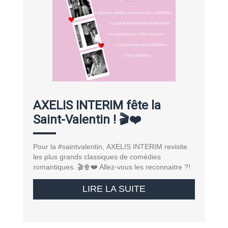
AXELIS INTERIM fête la
Saint-Valentin ! 🎬❤️
Pour la #saintvalentin, AXELIS INTERIM revisite
les plus grands classiques de comédies
romantiques. 🎬🍿❤️ Allez-vous les reconnaitre ?!
LIRE LA SUITE