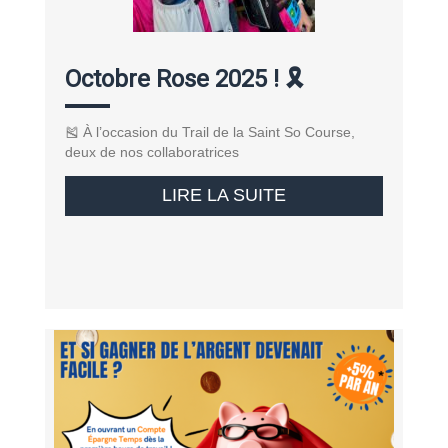
Octobre Rose 2025 ! 🎗️
🎽 À l’occasion du Trail de la Saint So Course,
deux de nos collaboratrices
LIRE LA SUITE