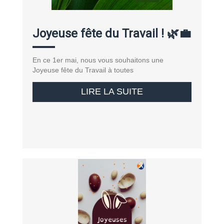
Joyeuse fête du Travail ! 🌿💼
En ce 1er mai, nous vous souhaitons une
Joyeuse fête du Travail à toutes
LIRE LA SUITE