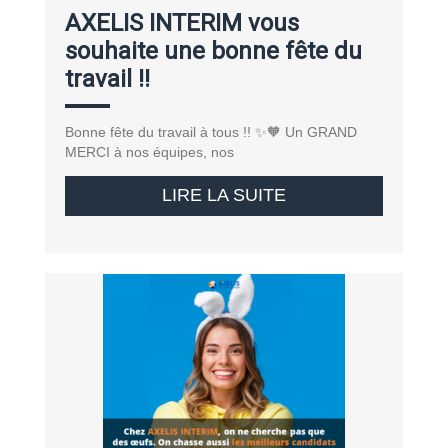
AXELIS INTERIM vous
souhaite une bonne fête du
travail !!
Bonne fête du travail à tous !! ✨🧡 Un GRAND
MERCI à nos équipes, nos
LIRE LA SUITE