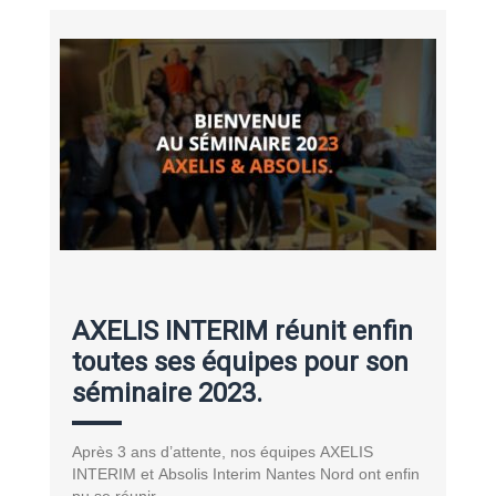
AXELIS INTERIM réunit enfin
toutes ses équipes pour son
séminaire 2023.
Après 3 ans d’attente, nos équipes AXELIS
INTERIM et Absolis Interim Nantes Nord ont enfin
pu se réunir