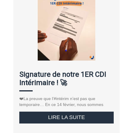
Signature de notre 1ER CDI
Intérimaire ! 🚀
❤️La preuve que l’#intérim n’est pas que
temporaire… En ce 14 février, nous sommes
LIRE LA SUITE