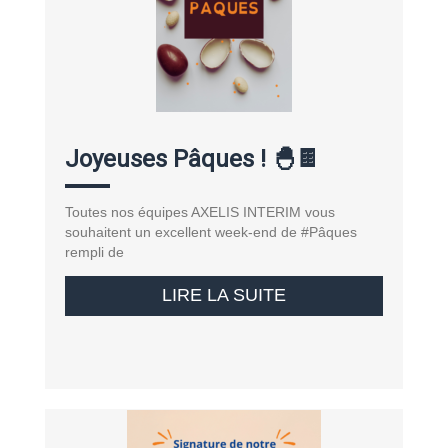
Joyeuses Pâques ! 🐣🍫
Toutes nos équipes AXELIS INTERIM vous
souhaitent un excellent week-end de #Pâques
rempli de
LIRE LA SUITE