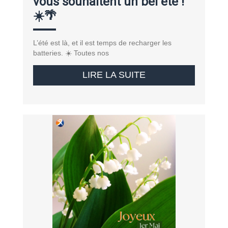
vous souhaitent un bel été !
☀️🌴
L’été est là, et il est temps de recharger les
batteries. ☀️ Toutes nos
LIRE LA SUITE