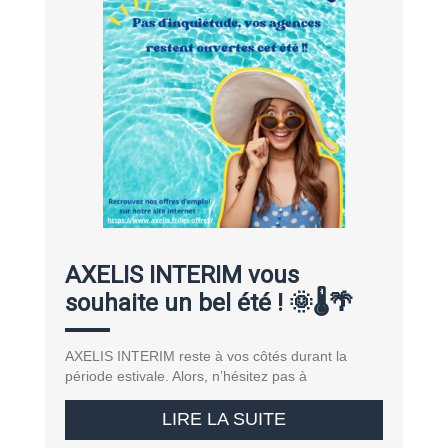
AXELIS INTERIM vous
souhaite un bel été ! 🌞🌡️🌴
AXELIS INTERIM reste à vos côtés durant la
période estivale. Alors, n’hésitez pas à
LIRE LA SUITE