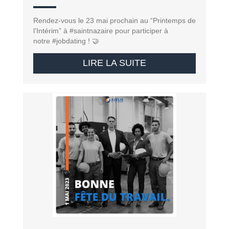
Rendez-vous le 23 mai prochain au “Printemps de
l’Intérim” à #saintnazaire pour participer à
notre #jobdating ! 🤝
LIRE LA SUITE