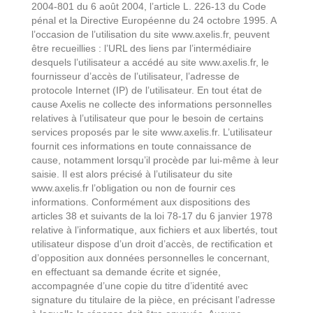
2004-801 du 6 août 2004, l’article L. 226-13 du Code
pénal et la Directive Européenne du 24 octobre 1995. A
l’occasion de l’utilisation du site www.axelis.fr, peuvent
être recueillies : l’URL des liens par l’intermédiaire
desquels l’utilisateur a accédé au site www.axelis.fr, le
fournisseur d’accès de l’utilisateur, l’adresse de
protocole Internet (IP) de l’utilisateur. En tout état de
cause Axelis ne collecte des informations personnelles
relatives à l’utilisateur que pour le besoin de certains
services proposés par le site www.axelis.fr. L’utilisateur
fournit ces informations en toute connaissance de
cause, notamment lorsqu’il procède par lui-même à leur
saisie. Il est alors précisé à l’utilisateur du site
www.axelis.fr l’obligation ou non de fournir ces
informations. Conformément aux dispositions des
articles 38 et suivants de la loi 78-17 du 6 janvier 1978
relative à l’informatique, aux fichiers et aux libertés, tout
utilisateur dispose d’un droit d’accès, de rectification et
d’opposition aux données personnelles le concernant,
en effectuant sa demande écrite et signée,
accompagnée d’une copie du titre d’identité avec
signature du titulaire de la pièce, en précisant l’adresse