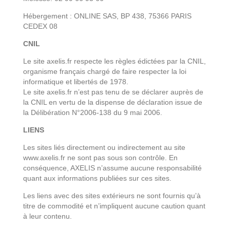
Hébergement : ONLINE SAS, BP 438, 75366 PARIS
CEDEX 08
CNIL
Le site axelis.fr respecte les règles édictées par la CNIL,
organisme français chargé de faire respecter la loi
informatique et libertés de 1978.
Le site axelis.fr n’est pas tenu de se déclarer auprès de
la CNIL en vertu de la dispense de déclaration issue de
la Délibération N°2006-138 du 9 mai 2006.
LIENS
Les sites liés directement ou indirectement au site
www.axelis.fr ne sont pas sous son contrôle. En
conséquence, AXELIS n’assume aucune responsabilité
quant aux informations publiées sur ces sites.
Les liens avec des sites extérieurs ne sont fournis qu’à
titre de commodité et n’impliquent aucune caution quant
à leur contenu.