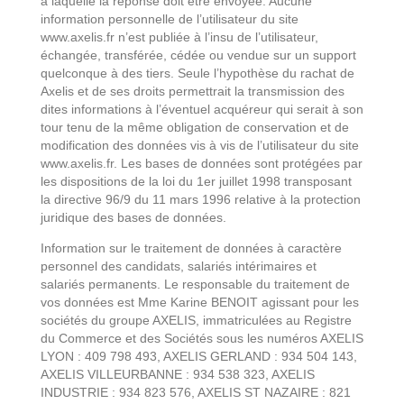
à laquelle la réponse doit être envoyée. Aucune
information personnelle de l’utilisateur du site
www.axelis.fr n’est publiée à l’insu de l’utilisateur,
échangée, transférée, cédée ou vendue sur un support
quelconque à des tiers. Seule l’hypothèse du rachat de
Axelis et de ses droits permettrait la transmission des
dites informations à l’éventuel acquéreur qui serait à son
tour tenu de la même obligation de conservation et de
modification des données vis à vis de l’utilisateur du site
www.axelis.fr. Les bases de données sont protégées par
les dispositions de la loi du 1er juillet 1998 transposant
la directive 96/9 du 11 mars 1996 relative à la protection
juridique des bases de données.
Information sur le traitement de données à caractère
personnel des candidats, salariés intérimaires et
salariés permanents. Le responsable du traitement de
vos données est Mme Karine BENOIT agissant pour les
sociétés du groupe AXELIS, immatriculées au Registre
du Commerce et des Sociétés sous les numéros AXELIS
LYON : 409 798 493, AXELIS GERLAND : 934 504 143,
AXELIS VILLEURBANNE : 934 538 323, AXELIS
INDUSTRIE : 934 823 576, AXELIS ST NAZAIRE : 821