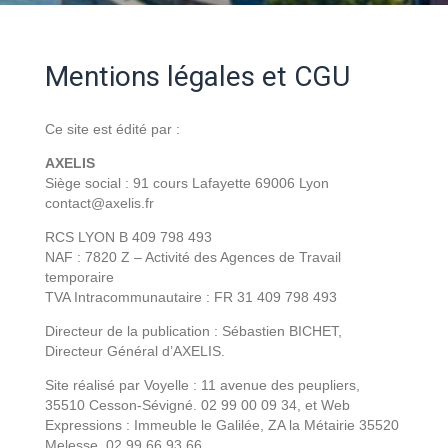
Mentions légales et CGU
Ce site est édité par :
AXELIS
Siège social : 91 cours Lafayette 69006 Lyon
contact@axelis.fr
RCS LYON B 409 798 493
NAF : 7820 Z – Activité des Agences de Travail
temporaire
TVA Intracommunautaire : FR 31 409 798 493
Directeur de la publication : Sébastien BICHET,
Directeur Général d’AXELIS.
Site réalisé par Voyelle :
11 avenue des peupliers,
35510 Cesson-Sévigné. 02 99 00 09 34, et
Web
Expressions : Immeuble le Galilée, ZA la Métairie 35520
Melesse. 02 99 66 93 66