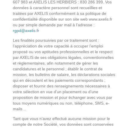
607 983 et AXELIS LES HERBIERS : 830 286 399. Vos
données à caractère personnel sont recueillies et
traitées par AXELIS conformément à sa politique de
confidentialité disponible sur son site web www.axelis.fr
ou par simple demande par mail à l’adresse :
rgpd@axelis.fr
Les finalités poursuivies par ce traitement sont :
l’appréciation de votre capacité à occuper l’emploi
proposé ou vos aptitudes professionnelles et le respect
par AXELIS de ses obligations légales, conventionnelles
et règlementaires, afin notamment de gérer les
candidatures et le personnel ; établir le contrat de
mission, les bulletins de salaire, les déclarations sociales
qui en découlent et les paiements correspondants ;
disposer et fournir des renseignements nécessaires à
votre sélection en vue d’un placement ou d’une
proposition de mission et pour échanger avec vous par
tous moyens numériques ou non, téléphone, SMS, e-
mails…
Tant que vous n’avez effectué aucune mission pour le
compte de notre Société, vos données sont conservées