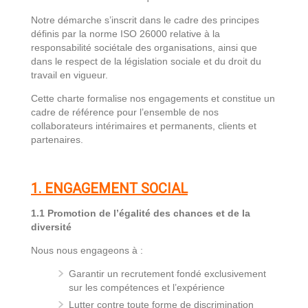
Notre démarche s’inscrit dans le cadre des principes
définis par la norme ISO 26000 relative à la
responsabilité sociétale des organisations, ainsi que
dans le respect de la législation sociale et du droit du
travail en vigueur.
Cette charte formalise nos engagements et constitue un
cadre de référence pour l’ensemble de nos
collaborateurs intérimaires et permanents, clients et
partenaires.
1. ENGAGEMENT SOCIAL
1.1 Promotion de l’égalité des chances et de la
diversité
Nous nous engageons à :
Garantir un recrutement fondé exclusivement
sur les compétences et l’expérience
Lutter contre toute forme de discrimination