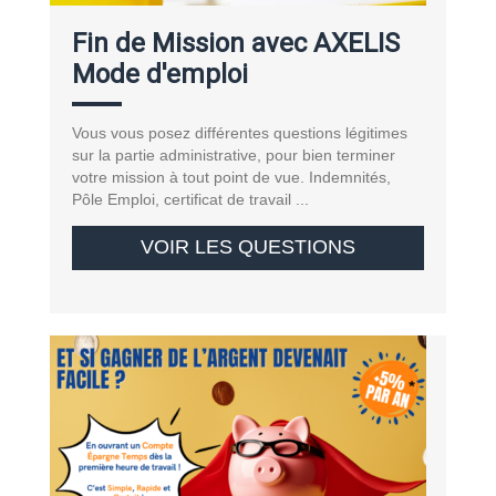
Fin de Mission avec AXELIS
Mode d'emploi
Vous vous posez différentes questions légitimes
sur la partie administrative, pour bien terminer
votre mission à tout point de vue. Indemnités,
Pôle Emploi, certificat de travail ...
VOIR LES QUESTIONS