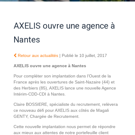
AXELIS ouvre une agence à
Nantes
Retour aux actualités
| Publié le 10 juillet, 2017
AXELIS ouvre une agence à Nantes
Pour compléter son implantation dans l’Ouest de la
France après les ouvertures de Saint-Nazaire (44) et
des Herbiers (85), AXELIS lance une nouvelle Agence
Intérim-CDD-CDI à Nantes.
Claire BOSSIERE, spécialiste du recrutement, relèvera
ce nouveau défi pour AXELIS aux côtés de Magali
GENTY, Chargée de Recrutement.
Cette nouvelle implantation nous permet de répondre
aux mieux aux attentes de notre portefeuille client