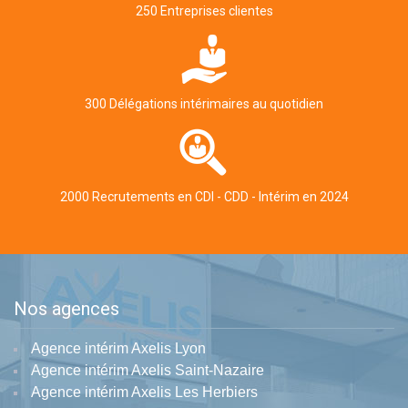
250 Entreprises clientes
300 Délégations intérimaires au quotidien
2000 Recrutements en CDI - CDD - Intérim en 2024
Nos agences
Agence intérim Axelis Lyon
Agence intérim Axelis Saint-Nazaire
Agence intérim Axelis Les Herbiers