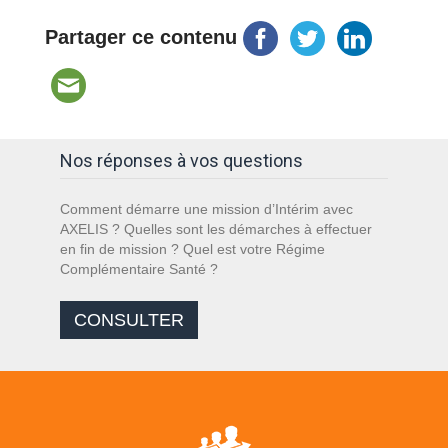
Partager ce contenu
Nos réponses à vos questions
Comment démarre une mission d’Intérim avec
AXELIS ? Quelles sont les démarches à effectuer
en fin de mission ? Quel est votre Régime
Complémentaire Santé ?
CONSULTER