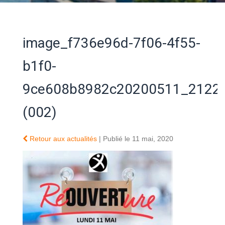
image_f736e96d-7f06-4f55-
b1f0-
9ce608b8982c20200511_2122
(002)
Retour aux actualités
| Publié le 11 mai, 2020