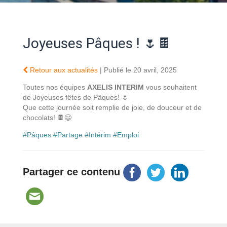
Joyeuses Pâques ! 🌷🍫
Retour aux actualités
| Publié le 20 avril, 2025
Toutes nos équipes
AXELIS INTERIM
vous souhaitent
de Joyeuses fêtes de Pâques! 🌷
Que cette journée soit remplie de joie, de douceur et de
chocolats! 🍫😃
#
Pâques
#
Partage
#
Intérim
#
Emploi
Partager ce contenu