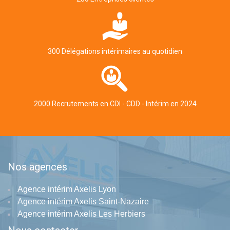
300 Délégations intérimaires au quotidien
2000 Recrutements en CDI - CDD - Intérim en 2024
Nos agences
Agence intérim Axelis Lyon
Agence intérim Axelis Saint-Nazaire
Agence intérim Axelis Les Herbiers