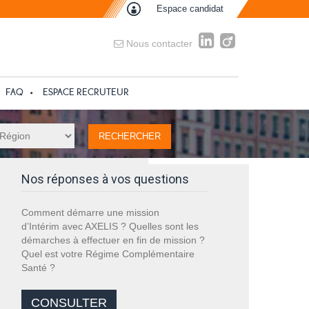
Espace candidat
Nous contacter
FAQ
ESPACE RECRUTEUR
Nos réponses à vos questions
Comment démarre une mission
d’Intérim avec AXELIS ? Quelles sont les
démarches à effectuer en fin de mission ?
Quel est votre Régime Complémentaire
Santé ?
CONSULTER