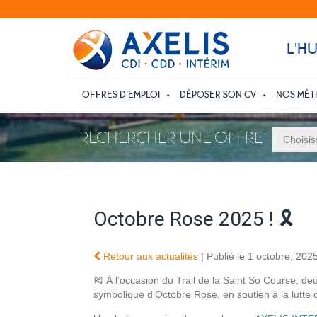
L'H
OFFRES D’EMPLOI
DÉPOSER SON CV
NOS MÉT
RECHERCHER UNE OFFRE
Octobre Rose 2025 ! 🎗️
Retour aux actualités
| Publié le 1 octobre, 202
🎽 À l’occasion du Trail de la Saint So Course, de
symbolique d’Octobre Rose, en soutien à la lutte co