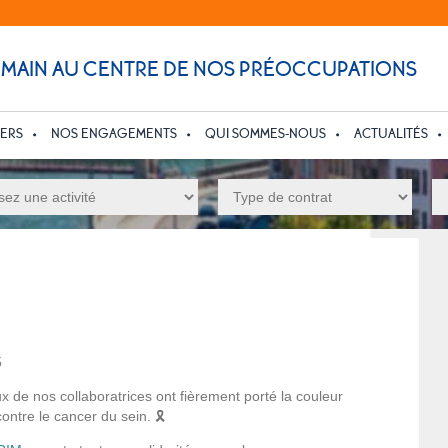
UMAIN AU CENTRE DE NOS PRÉOCCUPATIONS
IERS
NOS ENGAGEMENTS
QUI SOMMES-NOUS
ACTUALITÉS
5
ux de nos collaboratrices ont fièrement porté la couleur
ntre le cancer du sein. 🎗️