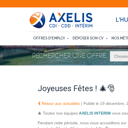
L'H
OFFRES D’EMPLOI
DÉPOSER SON CV
NOS MÉT
RECHERCHER UNE OFFRE
Joyeuses Fêtes ! 🎄🎅
Retour aux actualités
| Publié le 19 décembre, 
🎄 Toutes nos équipes
AXELIS INTERIM
vous souh
Pendant cette période, nous vous accueillons sur