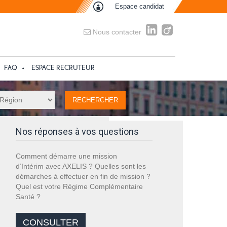
Espace candidat
Nous contacter
FAQ
ESPACE RECRUTEUR
Nos réponses à vos questions
Comment démarre une mission
d’Intérim avec AXELIS ? Quelles sont les
démarches à effectuer en fin de mission ?
Quel est votre Régime Complémentaire
Santé ?
CONSULTER