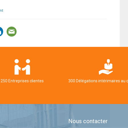
nt
250 Entreprises clientes
300 Délégations intérimaires au 
Nous contacter