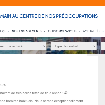
UMAIN AU CENTRE DE NOS PRÉOCCUPATIONS
IERS
NOS ENGAGEMENTS
QUI SOMMES-NOUS
ACTUALITÉS
2025
aitent de très belles fêtes de fin d’année ! 🎁
 nos horaires habituels. Nous serons exceptionnellement