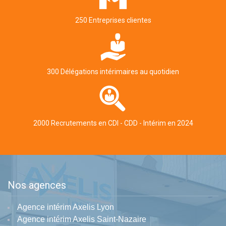
250 Entreprises clientes
300 Délégations intérimaires au quotidien
2000 Recrutements en CDI - CDD - Intérim en 2024
Nos agences
Agence intérim Axelis Lyon
Agence intérim Axelis Saint-Nazaire