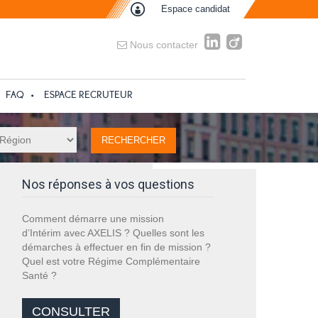
Espace candidat
Nous contacter
FAQ
ESPACE RECRUTEUR
Nos réponses à vos questions
Comment démarre une mission
d’Intérim avec AXELIS ? Quelles sont les
démarches à effectuer en fin de mission ?
Quel est votre Régime Complémentaire
Santé ?
CONSULTER