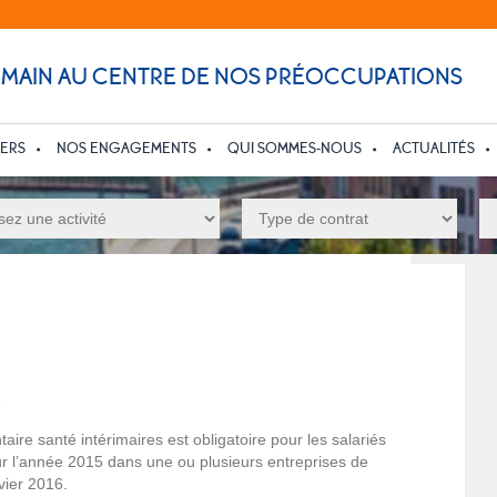
UMAIN AU CENTRE DE NOS PRÉOCCUPATIONS
IERS
NOS ENGAGEMENTS
QUI SOMMES-NOUS
ACTUALITÉS
6
aire santé intérimaires est obligatoire pour les salariés
sur l’année 2015 dans une ou plusieurs entreprises de
vier 2016.