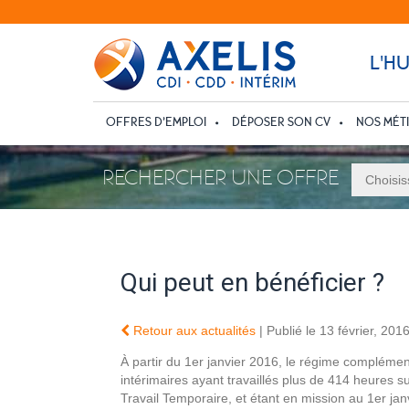
L'H
OFFRES D’EMPLOI
DÉPOSER SON CV
NOS MÉT
RECHERCHER UNE OFFRE
Qui peut en bénéficier ?
Retour aux actualités
| Publié le 13 février, 201
À partir du 1er janvier 2016, le régime complément
intérimaires ayant travaillés plus de 414 heures 
Travail Temporaire, et étant en mission au 1er jan