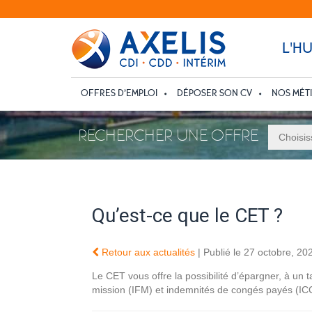
L'H
OFFRES D’EMPLOI
DÉPOSER SON CV
NOS MÉT
RECHERCHER UNE OFFRE
Qu’est-ce que le CET ?
Retour aux actualités
| Publié le 27 octobre, 20
Le CET vous offre la possibilité d’épargner, à un ta
mission (IFM) et indemnités de congés payés (ICCP