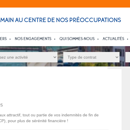
UMAIN AU CENTRE DE NOS PRÉOCCUPATIONS
IERS
NOS ENGAGEMENTS
QUI SOMMES-NOUS
ACTUALITÉS
25
ux attractif, tout ou partie de vos indemnités de fin de
), pour plus de sérénité financière !