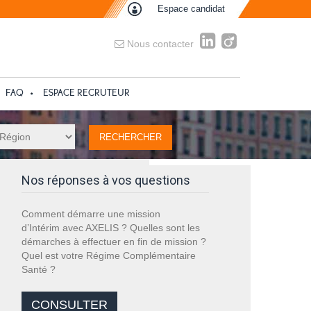
Espace candidat
Nous contacter
FAQ
ESPACE RECRUTEUR
Nos réponses à vos questions
Comment démarre une mission
d’Intérim avec AXELIS ? Quelles sont les
démarches à effectuer en fin de mission ?
Quel est votre Régime Complémentaire
Santé ?
CONSULTER