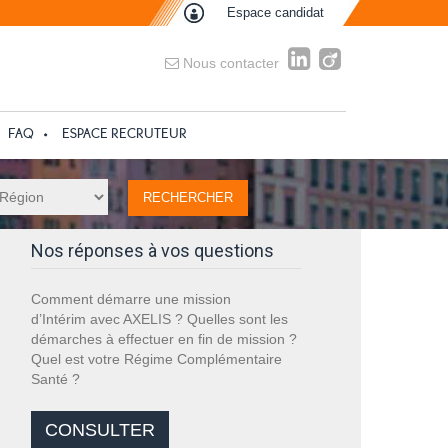
Espace candidat
Nous contacter
FAQ
ESPACE RECRUTEUR
Nos réponses à vos questions
Comment démarre une mission
d’Intérim avec AXELIS ? Quelles sont les
démarches à effectuer en fin de mission ?
Quel est votre Régime Complémentaire
Santé ?
CONSULTER