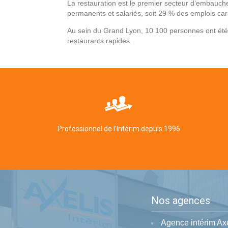
La restauration est le premier secteur d’embauc
permanents et salariés, soit 29 % des emplois car
Au sein du Grand Lyon, 10 100 personnes ont été
restaurants rapides.
Professionnel de l'Intérim depuis 1996
Nos agences
Agence intérim Ax