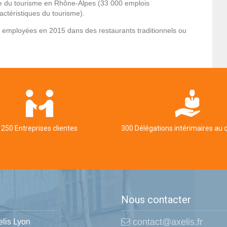
he du tourisme en Rhône-Alpes (33 000 emplois
actéristiques du tourisme).
 employées en 2015 dans des restaurants traditionnels ou
250 Entreprises clientes
300 Délégations intérimaires au 
Nous contacter
contact@axelis.fr
elis Lyon