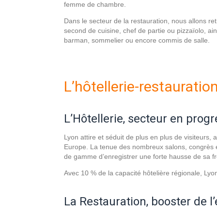
femme de chambre.
Dans le secteur de la restauration, nous allons re
second de cuisine, chef de partie ou pizzaïolo, ain
barman, sommelier ou encore commis de salle.
L’hôtellerie-restauratio
L’Hôtellerie, secteur en prog
Lyon attire et séduit de plus en plus de visiteurs,
Europe. La tenue des nombreux salons, congrès et 
de gamme d’enregistrer une forte hausse de sa fr
Avec 10 % de la capacité hôtelière régionale, Lyo
La Restauration, booster de 