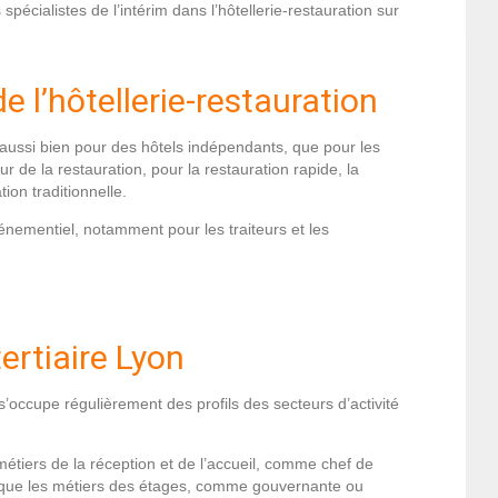
pécialistes de l’intérim dans l’hôtellerie-restauration sur
e l’hôtellerie-restauration
, aussi bien pour des hôtels indépendants, que pour les
r de la restauration, pour la restauration rapide, la
tion traditionnelle.
nementiel, notamment pour les traiteurs et les
ertiaire Lyon
s’occupe régulièrement des profils des secteurs d’activité
 métiers de la réception et de l’accueil, comme chef de
nsi que les métiers des étages, comme gouvernante ou