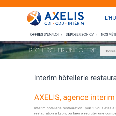
L'H
OFFRES D’EMPLOI
DÉPOSER SON CV
NOS MÉT
RECHERCHER UNE OFFRE
Interim hôtellerie restaur
AXELIS, agence interim 
Interim hôtellerie restauration Lyon ? Vous êtes à 
restauration à Lyon, ou bien à recruter une compét