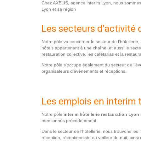
Chez AXELIS,
agence interim Lyon
, nous sommes s
Lyon et sa région
Les secteurs d’activité d
Notre pôle va concerner le secteur de l’hôtellerie
hôtels appartenant à une chaîne, et aussi le secteu
restauration collective, les cafétarias et la restaura
Notre pôle s’occupe également du secteur de l’évé
organisateurs d’événements et réceptions.
Les emplois en interim t
Notre pôle
interim hôtellerie restauration Lyon
mentionnés précédemment.
Dans le secteur de l’hôtellerie, nous trouvons les
réception, réceptionniste ou veilleur de nuit, ai