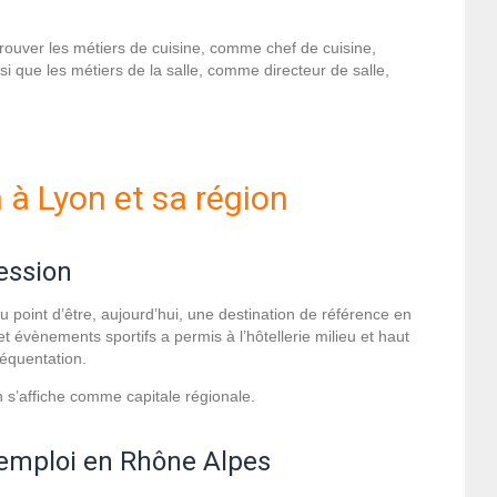
trouver les métiers de cuisine, comme chef de cuisine,
si que les métiers de la salle, comme directeur de salle,
n à Lyon et sa région
ression
 au point d’être, aujourd’hui, une destination de référence en
évènements sportifs a permis à l’hôtellerie milieu et haut
équentation.
n s’affiche comme capitale régionale.
l’emploi en Rhône Alpes