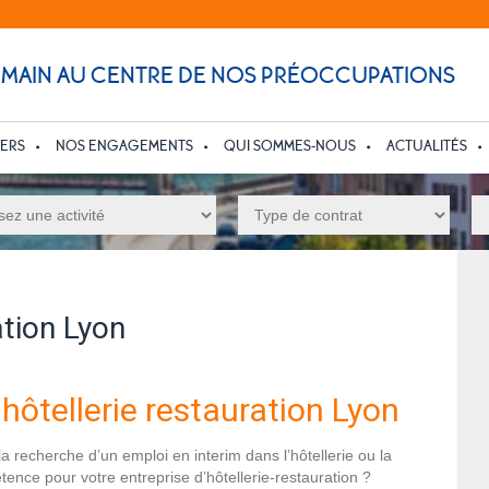
UMAIN AU CENTRE DE NOS PRÉOCCUPATIONS
IERS
NOS ENGAGEMENTS
QUI SOMMES-NOUS
ACTUALITÉS
ation Lyon
hôtellerie restauration Lyon
la recherche d’un emploi en interim dans l’hôtellerie ou la
ence pour votre entreprise d’hôtellerie-restauration ?