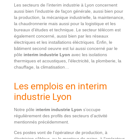
Les secteurs de l’interim industrie à Lyon concernent
aussi bien l’industrie de façon générale, aussi bien pour
la production, la mécanique industrielle, la maintenance,
la chaudronnerie mais aussi pour la logistique et les
bureaux d’études et technique. Le secteur télécom est
également concerné, aussi bien par les réseaux
électriques et les installations éléctriques. Enfin, le
bâtiment second oeuvre est lui aussi concerné par le
pôle
interim industrie Lyon
avec les isolations
thermiques et acoustiques, l’électricité, la plomberie, la
chauffage, la climatisation…
Les emplois en interim
industrie Lyon
Notre pôle i
nterim industrie Lyon
s’occupe
régulièrement des profils des secteurs d’activité
mentionnés précédemment.
Ces postes vont de l’opérateur de production, à
électricien câbleur, au le monteur de gaine, à l’opérateur