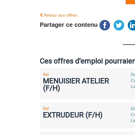
Retour aux offres
Partager ce contenu
Ces offres d'emploi pourraie
Da
Réf
MENUISIER ATELIER
Co
(F/H)
L
Da
Réf
EXTRUDEUR (F/H)
Co
Li