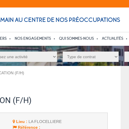
UMAIN AU CENTRE DE NOS PRÉOCCUPATIONS
IERS
NOS ENGAGEMENTS
QUI SOMMES-NOUS
ACTUALITÉS
ATION (F/H)
ON (F/H)
Lieu :
LA FLOCELLIERE
Référence :