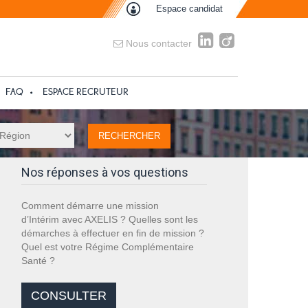
Espace candidat
Nous contacter
FAQ
ESPACE RECRUTEUR
Nos réponses à vos questions
Comment démarre une mission
d’Intérim avec AXELIS ? Quelles sont les
démarches à effectuer en fin de mission ?
Quel est votre Régime Complémentaire
Santé ?
CONSULTER