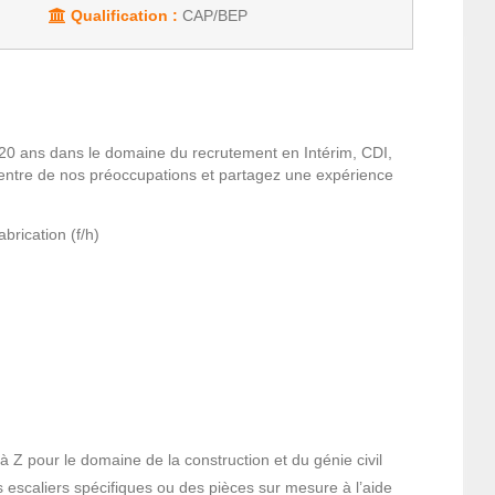
Qualification :
CAP/BEP
20 ans dans le domaine du recrutement en Intérim, CDI,
entre de nos préoccupations et partagez une expérience
brication (f/h)
 Z pour le domaine de la construction et du génie civil
es escaliers spécifiques ou des pièces sur mesure à l’aide