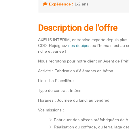
Expérience :
1-2 ans
Description de l'offre
AXELIS INTERIM, entreprise experte depuis plus 
CDD. Rejoignez
nos équipes
où l’humain est au c
riche et variée !
Nous recrutons pour notre client un Agent de Préfa
Activité : Fabrication d’éléments en béton
Lieu : La Flocellière
Type de contrat : Intérim
Horaires : Journée du lundi au vendredi
Vos missions :
Fabriquer des pièces préfabriquées de A à
Réalisation du coffrage, du ferraillage d