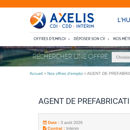
L'H
OFFRES D’EMPLOI
DÉPOSER SON CV
NOS MÉT
RECHERCHER UNE OFFRE
Accueil
>
Nos offres d’emploi
>
AGENT DE PREFABRIC
AGENT DE PREFABRICATI
Date :
3 août 2026
Contrat :
Intérim