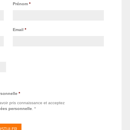
Prénom
*
Email
*
rsonnelle
*
avoir pris connaissance et acceptez
nées personnelle
. *