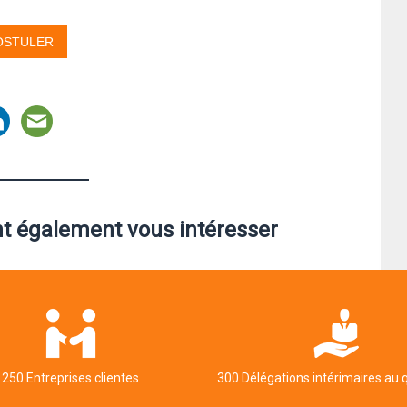
nt également vous intéresser
250 Entreprises clientes
300 Délégations intérimaires au 