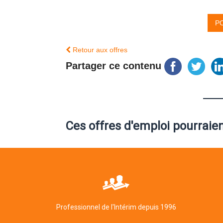
Retour aux offres
Partager ce contenu
Ces offres d'emploi pourraie
Professionnel de l'Intérim depuis 1996