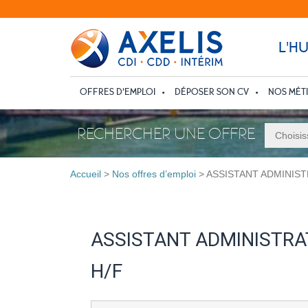
L'H
OFFRES D’EMPLOI
DÉPOSER SON CV
NOS MÉT
RECHERCHER UNE OFFRE
Accueil
>
Nos offres d’emploi
>
ASSISTANT ADMINIS
ASSISTANT ADMINISTRA
H/F