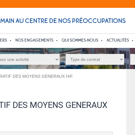
UMAIN AU CENTRE DE NOS PRÉOCCUPATIONS
IERS
NOS ENGAGEMENTS
QUI SOMMES-NOUS
ACTUALITÉS
TRATIF DES MOYENS GENERAUX H/F
TIF DES MOYENS GENERAUX