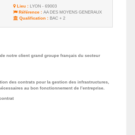
Lieu :
LYON - 69003
Référence :
AA DES MOYENS GENERAUX
Qualification :
BAC + 2
de notre client grand groupe français du secteur
tion des contrats pour la gestion des infrastructures,
nécessaires au bon fonctionnement de l’entreprise.
contrat