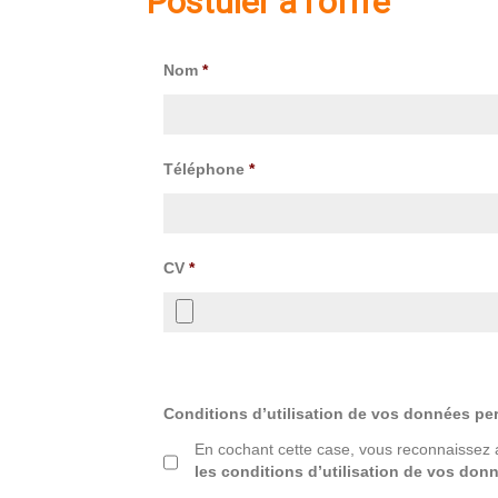
Postuler à l'offre
Nom
*
Téléphone
*
CV
*
Conditions d’utilisation de vos données pe
En cochant cette case, vous reconnaissez 
les conditions d’utilisation de vos don