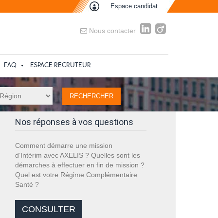
Espace candidat
Nous contacter
FAQ
ESPACE RECRUTEUR
Nos réponses à vos questions
Comment démarre une mission
d’Intérim avec AXELIS ? Quelles sont les
démarches à effectuer en fin de mission ?
Quel est votre Régime Complémentaire
Santé ?
CONSULTER