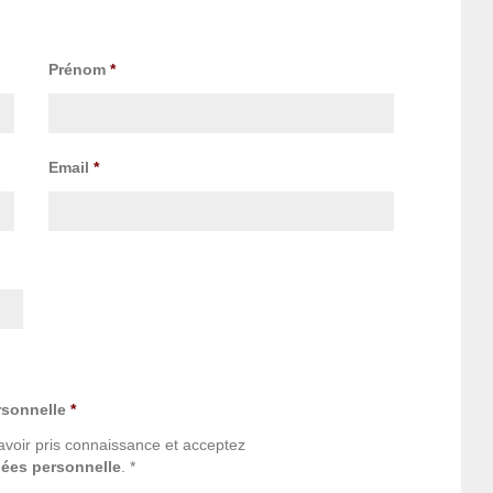
Prénom
*
Email
*
rsonnelle
*
avoir pris connaissance et acceptez
nées personnelle
. *