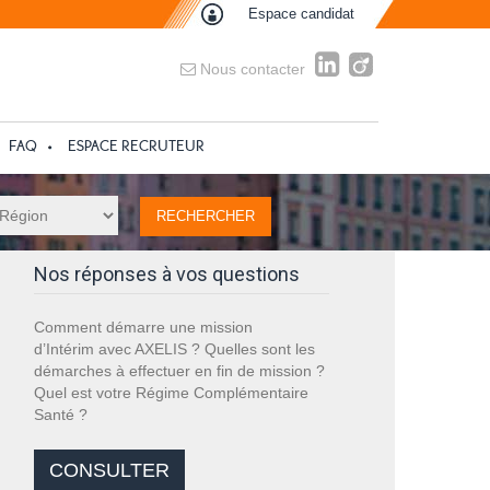
Espace candidat
Nous contacter
FAQ
ESPACE RECRUTEUR
Nos réponses à vos questions
Comment démarre une mission
d’Intérim avec AXELIS ? Quelles sont les
démarches à effectuer en fin de mission ?
Quel est votre Régime Complémentaire
Santé ?
CONSULTER