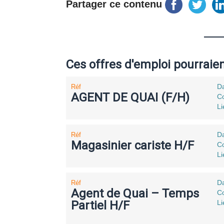
Partager ce contenu
Ces offres d'emploi pourraie
Da
Réf
AGENT DE QUAI (F/H)
Co
L
Da
Réf
Magasinier cariste H/F
Co
Li
Da
Réf
Agent de Quai – Temps
Co
Partiel H/F
Li