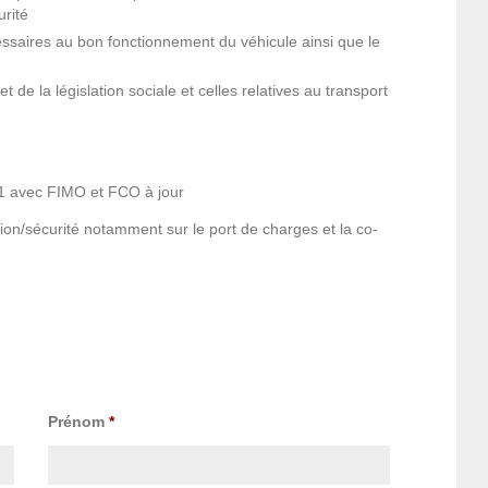
urité
cessaires au bon fonctionnement du véhicule ainsi que le
 de la législation sociale et celles relatives au transport
1 avec FIMO et FCO à jour
ntion/sécurité notamment sur le port de charges et la co-
Prénom
*