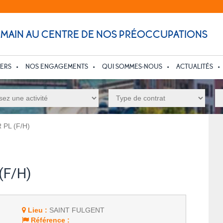
UMAIN AU CENTRE DE NOS PRÉOCCUPATIONS
IERS
NOS ENGAGEMENTS
QUI SOMMES-NOUS
ACTUALITÉS
PL (F/H)
(F/H)
Lieu :
SAINT FULGENT
Référence :