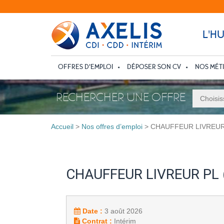
L'H
OFFRES D’EMPLOI
DÉPOSER SON CV
NOS MÉT
RECHERCHER UNE OFFRE
Accueil
>
Nos offres d’emploi
>
CHAUFFEUR LIVREUR 
CHAUFFEUR LIVREUR PL 
Date :
3 août 2026
Contrat :
Intérim