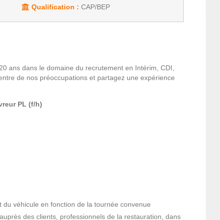
Qualification :
CAP/BEP
20 ans dans le domaine du recrutement en Intérim, CDI,
entre de nos préoccupations et partagez une expérience
reur PL (f/h)
 du véhicule en fonction de la tournée convenue
 auprès des clients, professionnels de la restauration, dans