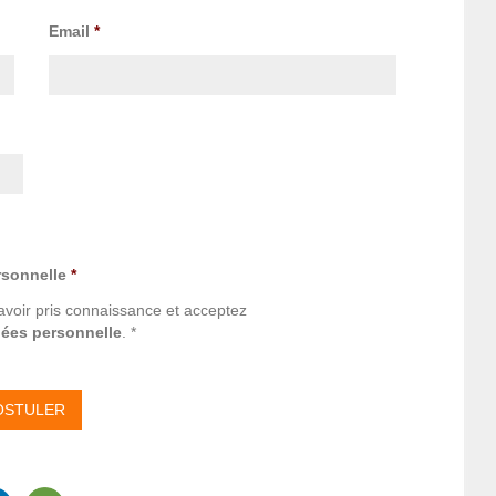
Email
*
rsonnelle
*
avoir pris connaissance et acceptez
nées personnelle
. *