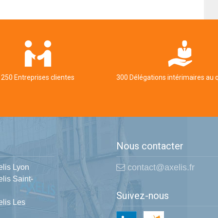
250 Entreprises clientes
300 Délégations intérimaires au 
Nous contacter
contact@axelis.fr
elis Lyon
lis Saint-
Suivez-nous
elis Les