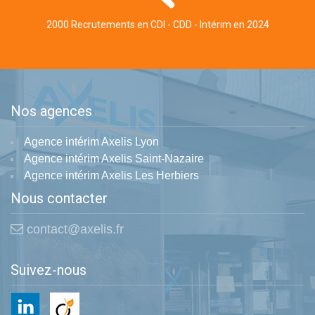
2000 Recrutements en CDI - CDD - Intérim en 2024
Nos agences
Agence intérim Axelis Lyon
Agence intérim Axelis Saint-Nazaire
Agence intérim Axelis Les Herbiers
Nous contacter
contact@axelis.fr
Suivez-nous