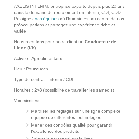
AXELIS INTERIM, entreprise experte depuis plus 20 ans
dans le domaine du recrutement en Intérim, CDI, CDD.
Rejoignez
nos équipes
où l’humain est au centre de nos
préoccupations et partagez une expérience riche et
variée !
Nous recrutons pour notre client un
Conducteur de
Ligne (f/h)
Activité : Agroalimentaire
Lieu : Pouzauges
Type de contrat : Intérim / CDI
Horaires : 2×8 (possibilité de travailler les samedis)
Vos missions :
Maîtriser les réglages sur une ligne complexe
équipée de différentes technologies
Mener des contrôles qualité pour garantir
l’excellence des produits
Animer le personnel sur la ligne