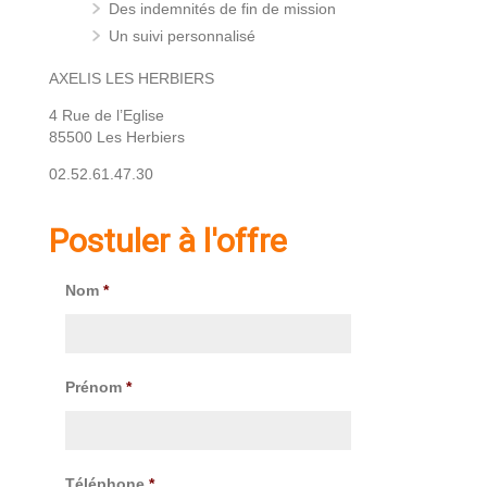
Des indemnités de fin de mission
Un suivi personnalisé
AXELIS LES HERBIERS
4 Rue de l’Eglise
85500 Les Herbiers
02.52.61.47.30
Postuler à l'offre
Nom
*
Prénom
*
Téléphone
*