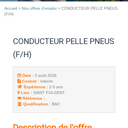
Accueil
>
Nos offres d’emploi
>
CONDUCTEUR PELLE PNEUS
(F/H)
CONDUCTEUR PELLE PNEUS
(F/H)
Date :
3 août 2026
Contrat :
Intérim
Expérience :
2-5 ans
Lieu :
SAINT FULGENT
Référence :
Qualification :
BAC
Description de l'offre