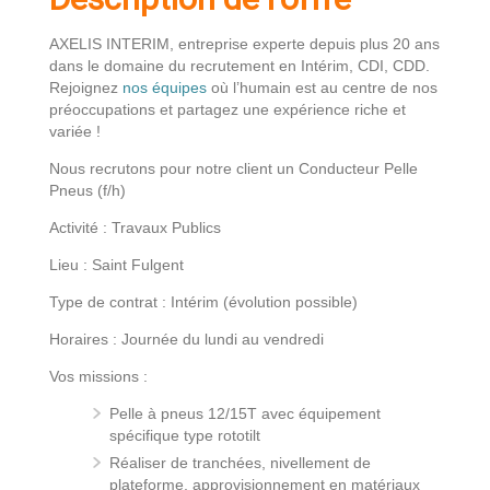
AXELIS INTERIM, entreprise experte depuis plus 20 ans
dans le domaine du recrutement en Intérim, CDI, CDD.
Rejoignez
nos équipes
où l’humain est au centre de nos
préoccupations et partagez une expérience riche et
variée !
Nous recrutons pour notre client un Conducteur Pelle
Pneus (f/h)
Activité : Travaux Publics
Lieu : Saint Fulgent
Type de contrat : Intérim (évolution possible)
Horaires : Journée du lundi au vendredi
Vos missions :
Pelle à pneus 12/15T avec équipement
spécifique type rototilt
Réaliser de tranchées, nivellement de
plateforme, approvisionnement en matériaux