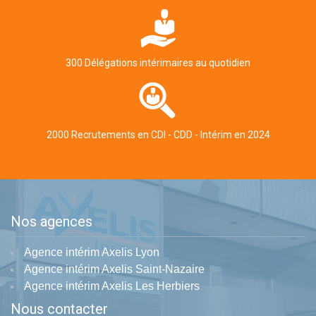
300 Délégations intérimaires au quotidien
2000 Recrutements en CDI - CDD - Intérim en 2024
Nos agences
Agence intérim Axelis Lyon
Agence intérim Axelis Saint-Nazaire
Agence intérim Axelis Les Herbiers
Nous contacter