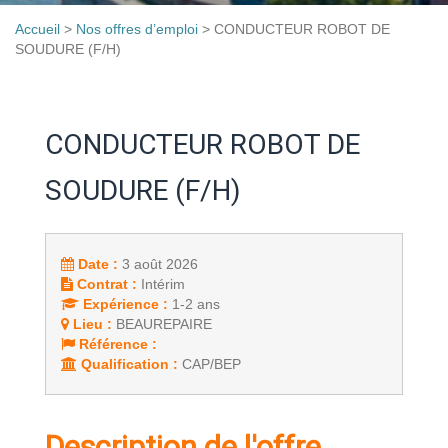
Accueil
>
Nos offres d’emploi
>
CONDUCTEUR ROBOT DE
SOUDURE (F/H)
CONDUCTEUR ROBOT DE
SOUDURE (F/H)
Date :
3 août 2026
Contrat :
Intérim
Expérience :
1-2 ans
Lieu :
BEAUREPAIRE
Référence :
Qualification :
CAP/BEP
Description de l'offre