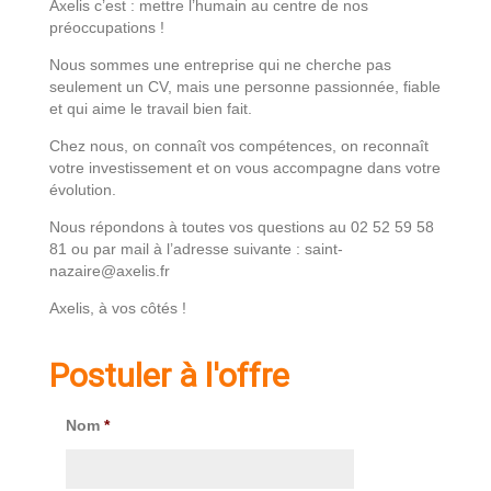
Axelis c’est : mettre l’humain au centre de nos
préoccupations !
Nous sommes une entreprise qui ne cherche pas
seulement un CV, mais une personne passionnée, fiable
et qui aime le travail bien fait.
Chez nous, on connaît vos compétences, on reconnaît
votre investissement et on vous accompagne dans votre
évolution.
Nous répondons à toutes vos questions au 02 52 59 58
81 ou par mail à l’adresse suivante : saint-
nazaire@axelis.fr
Axelis, à vos côtés !
Postuler à l'offre
Nom
*