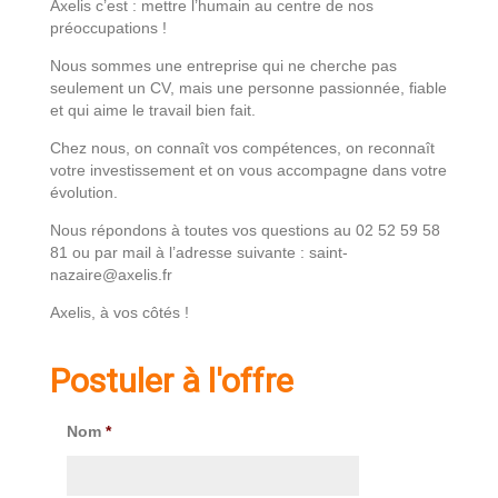
Axelis c’est : mettre l’humain au centre de nos
préoccupations !
Nous sommes une entreprise qui ne cherche pas
seulement un CV, mais une personne passionnée, fiable
et qui aime le travail bien fait.
Chez nous, on connaît vos compétences, on reconnaît
votre investissement et on vous accompagne dans votre
évolution.
Nous répondons à toutes vos questions au 02 52 59 58
81 ou par mail à l’adresse suivante : saint-
nazaire@axelis.fr
Axelis, à vos côtés !
Postuler à l'offre
Nom
*