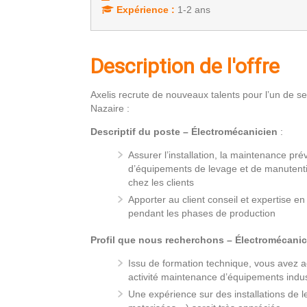
Expérience :
1-2 ans
Description de l'offre
Axelis recrute de nouveaux talents pour l’un de se
Nazaire :
Descriptif du poste – Électromécanicien
:
Assurer l’installation, la maintenance pré
d’équipements de levage et de manutentio
chez les clients
Apporter au client conseil et expertise e
pendant les phases de production
Profil que nous recherchons – Électromécanic
Issu de formation technique, vous avez 
activité maintenance d’équipements indus
Une expérience sur des installations de l