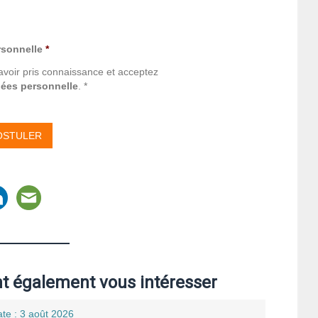
rsonnelle
*
avoir pris connaissance et acceptez
nées personnelle
. *
nt également vous intéresser
te : 3 août 2026