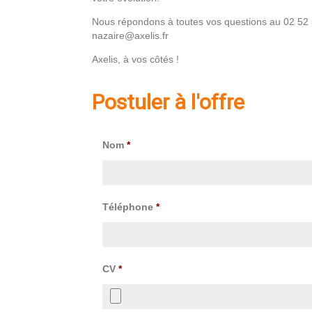
Nous répondons à toutes vos questions au 02 52 59
nazaire@axelis.fr
Axelis, à vos côtés !
Postuler à l'offre
Nom
*
Téléphone
*
CV
*