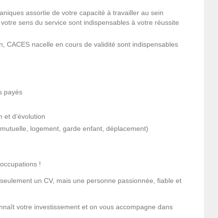
iques assortie de votre capacité à travailler au sein
otre sens du service sont indispensables à votre réussite
on, CACES nacelle en cours de validité sont indispensables
s payés
n et d’évolution
 (mutuelle, logement, garde enfant, déplacement)
éoccupations !
seulement un CV, mais une personne passionnée, fiable et
nnaît votre investissement et on vous accompagne dans