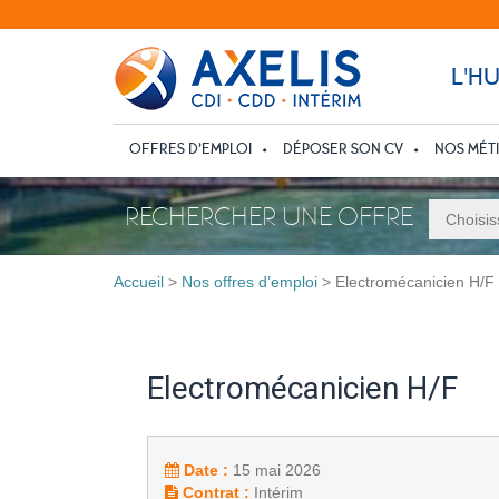
L'H
OFFRES D’EMPLOI
DÉPOSER SON CV
NOS MÉT
RECHERCHER UNE OFFRE
Accueil
>
Nos offres d’emploi
>
Electromécanicien H/F
Electromécanicien H/F
Date :
15 mai 2026
Contrat :
Intérim