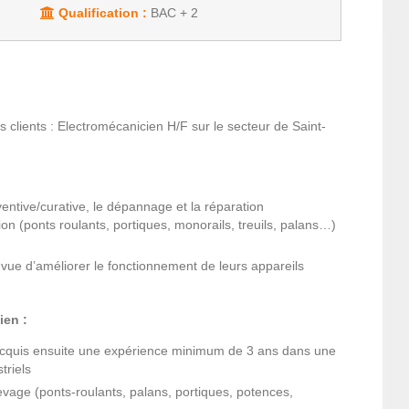
Qualification :
BAC + 2
s clients : Electromécanicien H/F sur le secteur de Saint-
ventive/curative, le dépannage et la réparation
n (ponts roulants, portiques, monorails, treuils, palans…)
n vue d’améliorer le fonctionnement de leurs appareils
ien :
acquis ensuite une expérience minimum de 3 ans dans une
triels
evage (ponts-roulants, palans, portiques, potences,