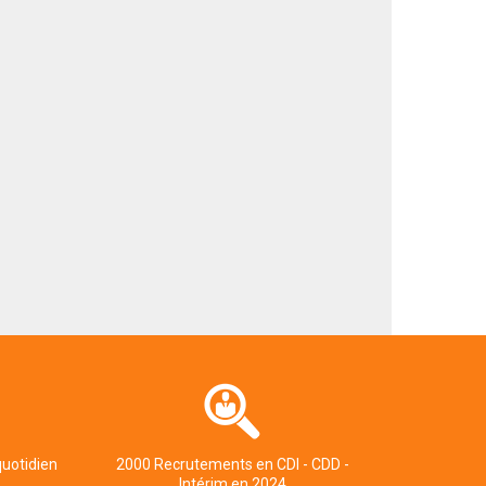
quotidien
2000 Recrutements en CDI - CDD -
Intérim en 2024