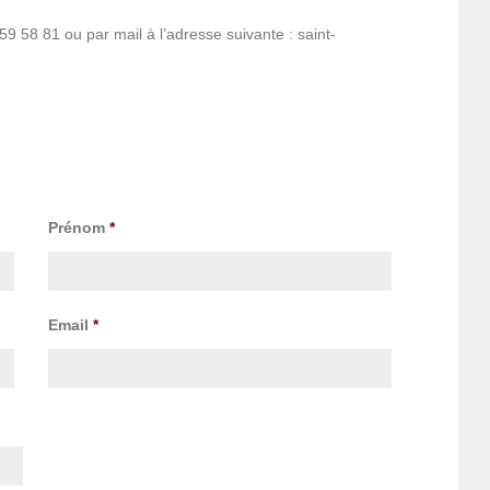
 58 81 ou par mail à l’adresse suivante : saint-
Prénom
*
Email
*