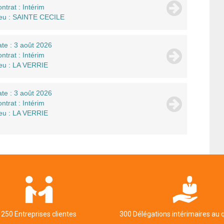
ntrat : Intérim
eu : SAINTE CECILE
te : 3 août 2026
ntrat : Intérim
eu : LA VERRIE
te : 3 août 2026
ntrat : Intérim
eu : LA VERRIE
250 Entreprises clientes
300 Délégations intérimaires au 