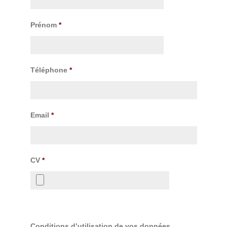
Prénom
*
Téléphone
*
Email
*
CV
*
Conditions d’utilisation de vos données