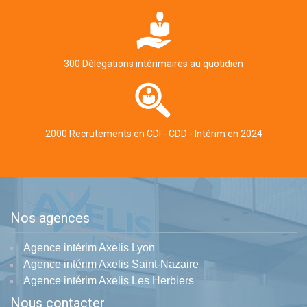
300 Délégations intérimaires au quotidien
2000 Recrutements en CDI - CDD - Intérim en 2024
Nos agences
Agence intérim Axelis Lyon
Agence intérim Axelis Saint-Nazaire
Agence intérim Axelis Les Herbiers
Nous contacter