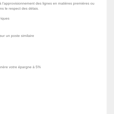
e à l’approvisionnement des lignes en matières premières ou
ns le respect des délais.
riques
sur un poste similaire
nère votre épargne à 5%