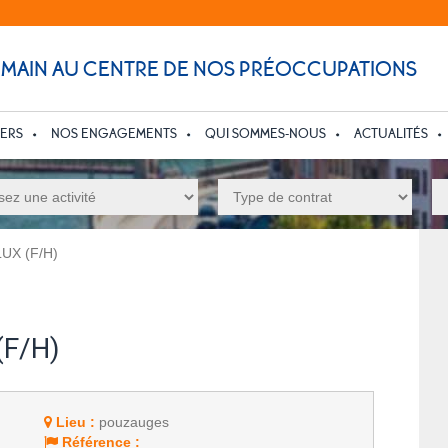
UMAIN AU CENTRE DE NOS PRÉOCCUPATIONS
IERS
NOS ENGAGEMENTS
QUI SOMMES-NOUS
ACTUALITÉS
UX (F/H)
(F/H)
Lieu :
pouzauges
Référence :