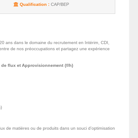
Qualification :
CAP/BEP
20 ans dans le domaine du recrutement en Intérim, CDI,
entre de nos préoccupations et partagez une expérience
de flux et Approvisionnement (f/h)
s)
ux de matières ou de produits dans un souci d’optimisation