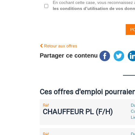
En cochant cette case, vous reconnaissez 
les conditions d’utilisation de vos don
Retour aux offres
Partager ce contenu
Ces offres d'emploi pourraie
Da
Réf
CHAUFFEUR PL (F/H)
Co
L
Da
Réf