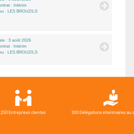
ntrat : Intérim
ieu : LES BROUZILS
te : 3 août 2026
ntrat : Intérim
ieu : LES BROUZILS
250 Entreprises clientes
300 Délégations intérimaires au 