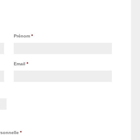
Prénom
*
Email
*
rsonnelle
*