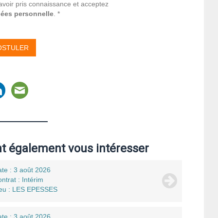
avoir pris connaissance et acceptez
nées personnelle
. *
nt également vous intéresser
te : 3 août 2026
ntrat : Intérim
ieu : LES EPESSES
te : 3 août 2026