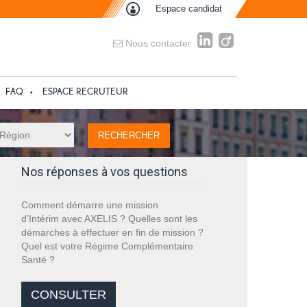
Espace candidat
Nous contacter
FAQ
ESPACE RECRUTEUR
Nos réponses à vos questions
Comment démarre une mission
d’Intérim avec AXELIS ? Quelles sont les
démarches à effectuer en fin de mission ?
Quel est votre Régime Complémentaire
Santé ?
CONSULTER