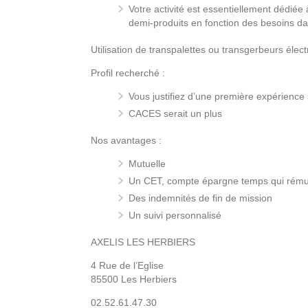
Votre activité est essentiellement dédié
demi-produits en fonction des besoins da
Utilisation de transpalettes ou transgerbeurs élect
Profil recherché :
Vous justifiez d’une première expérience 
CACES serait un plus
Nos avantages :
Mutuelle
Un CET, compte épargne temps qui rému
Des indemnités de fin de mission
Un suivi personnalisé
AXELIS LES HERBIERS
4 Rue de l’Eglise
85500 Les Herbiers
02.52.61.47.30