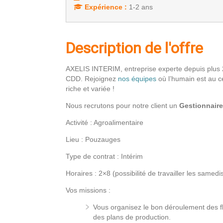
Expérience :
1-2 ans
Description de l'offre
AXELIS INTERIM, entreprise experte depuis plus 
CDD. Rejoignez
nos équipes
où l’humain est au c
riche et variée !
Nous recrutons pour notre client un
Gestionnaire 
Activité : Agroalimentaire
Lieu : Pouzauges
Type de contrat : Intérim
Horaires : 2×8 (possibilité de travailler les samedi
Vos missions :
Vous organisez le bon déroulement des fl
des plans de production.