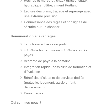
Résines et mortiers : chaux grasse, chaux
hydraulique, plâtre, ciment Portland
Lecture des plans, traçage et repérage avec
une extrême précision
Connaissance des règles et consignes de
sécurité sur un chantier
Rémunération et avantages
:
Taux horaire fixe selon profil
+ 10% de fin de mission + 10% de congés
payés
Acompte de paye à la semaine
Intégration rapide, possibilité de formation et
d’évolution
Bénéficiez d’aides et de services dédiés
(mutuelle, logement, garde enfant,
déplacement)
Panier repas
Qui sommes-nous ?