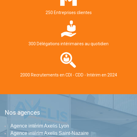
250 Entreprises clientes
300 Délégations intérimaires au quotidien
2000 Recrutements en CDI - CDD - Intérim en 2024
Nos agences
Agence intérim Axelis Lyon
Agence intérim Axelis Saint-Nazaire