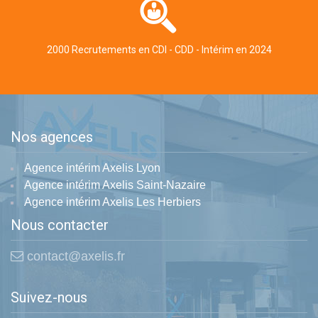
2000 Recrutements en CDI - CDD - Intérim en 2024
Nos agences
Agence intérim Axelis Lyon
Agence intérim Axelis Saint-Nazaire
Agence intérim Axelis Les Herbiers
Nous contacter
contact@axelis.fr
Suivez-nous