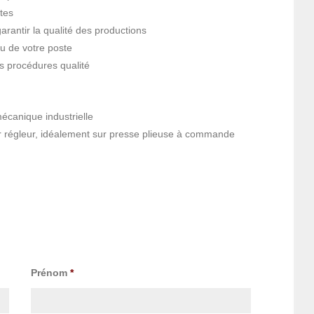
tes
arantir la qualité des productions
u de votre poste
es procédures qualité
écanique industrielle
ur régleur, idéalement sur presse plieuse à commande
Prénom
*