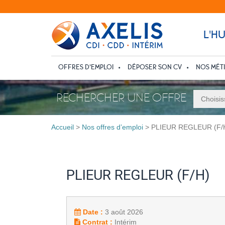
L'H
OFFRES D’EMPLOI
DÉPOSER SON CV
NOS MÉT
RECHERCHER UNE OFFRE
Accueil
>
Nos offres d’emploi
>
PLIEUR REGLEUR (F/
PLIEUR REGLEUR (F/H)
Date :
3 août 2026
Contrat :
Intérim