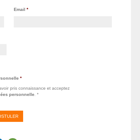
Email
*
rsonnelle
*
avoir pris connaissance et acceptez
nées personnelle
. *