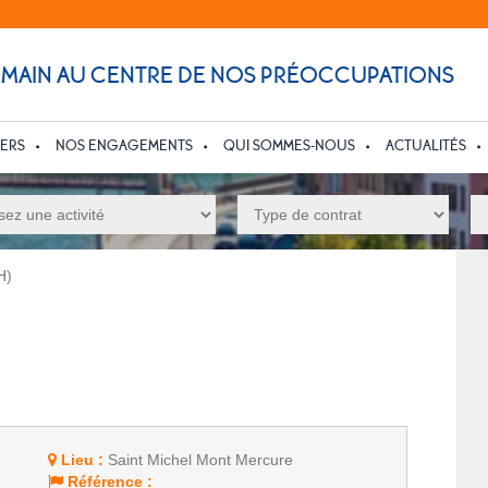
UMAIN AU CENTRE DE NOS PRÉOCCUPATIONS
IERS
NOS ENGAGEMENTS
QUI SOMMES-NOUS
ACTUALITÉS
H)
Lieu :
Saint Michel Mont Mercure
Référence :