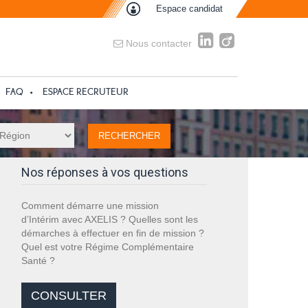
Espace candidat
Nous contacter
FAQ
ESPACE RECRUTEUR
Nos réponses à vos questions
Comment démarre une mission
d’Intérim avec AXELIS ? Quelles sont les
démarches à effectuer en fin de mission ?
Quel est votre Régime Complémentaire
Santé ?
CONSULTER