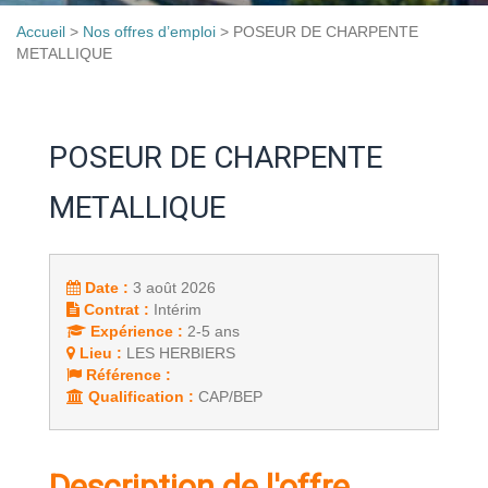
Accueil
>
Nos offres d’emploi
>
POSEUR DE CHARPENTE
METALLIQUE
POSEUR DE CHARPENTE
METALLIQUE
Date :
3 août 2026
Contrat :
Intérim
Expérience :
2-5 ans
Lieu :
LES HERBIERS
Référence :
Qualification :
CAP/BEP
Description de l'offre