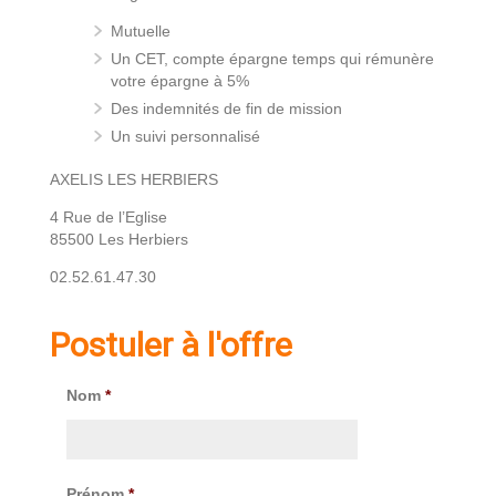
Mutuelle
Un CET, compte épargne temps qui rémunère
votre épargne à 5%
Des indemnités de fin de mission
Un suivi personnalisé
AXELIS LES HERBIERS
4 Rue de l’Eglise
85500 Les Herbiers
02.52.61.47.30
Postuler à l'offre
Nom
*
Prénom
*