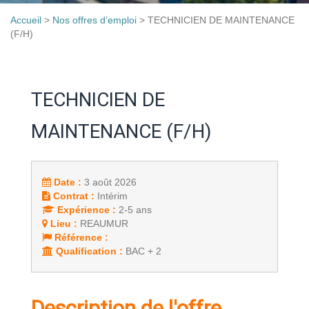
Accueil
>
Nos offres d’emploi
>
TECHNICIEN DE MAINTENANCE
(F/H)
TECHNICIEN DE
MAINTENANCE (F/H)
Date :
3 août 2026
Contrat :
Intérim
Expérience :
2-5 ans
Lieu :
REAUMUR
Référence :
Qualification :
BAC + 2
Description de l'offre