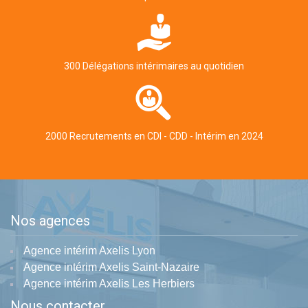
300 Délégations intérimaires au quotidien
2000 Recrutements en CDI - CDD - Intérim en 2024
Nos agences
Agence intérim Axelis Lyon
Agence intérim Axelis Saint-Nazaire
Agence intérim Axelis Les Herbiers
Nous contacter