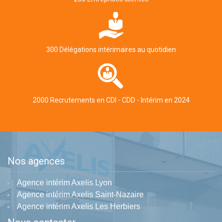
300 Délégations intérimaires au quotidien
2000 Recrutements en CDI - CDD - Intérim en 2024
Nos agences
Agence intérim Axelis Lyon
Agence intérim Axelis Saint-Nazaire
Agence intérim Axelis Les Herbiers