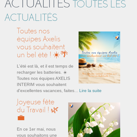
ACTUALITÉS
TOUTES LES
ACTUALITÉS
Toutes nos
équipes Axelis
vous souhaitent
un bel été ! ☀️🌴
L'été est là, et il est temps de
recharger les batteries. ☀️
Toutes nos équipes AXELIS
INTERIM vous souhaitent
d'excellentes vacances, faites...
Lire la suite
Joyeuse fête
du Travail ! 🌿
💼
En ce 1er mai, nous
vous souhaitons une