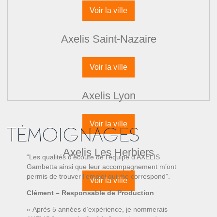
Voir la ville
Axelis Saint-Nazaire
Voir la ville
Axelis Lyon
Voir la ville
TÉMOIGNAGES
Axelis Les Herbiers
“Les qualités d’écoute de l’équipe d’AXELIS
Gambetta ainsi que leur accompagnement m’ont
permis de trouver l’emploi qui me correspond”.
Voir la ville
Clément – Responsable de Production
« Après 5 années d’expérience, je nommerais