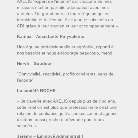
AXELIS “expert de l’intérim” car chacune de mes
missions était en parfaite adéquation avec mes
attentes. Un grand merci à toute l’équipe qui est
formidable et à l’écoute. A ce jour, je suis enfin en
CDI grâce à leur soutien et leur accompagnement ».
Karima – Assistante Polyvalente
Une équipe professionnelle et agréable, répond à
nos besoins et nous encourage beaucoup, merci !
Hervé – Soudeur
“Convivialité, réactivité, profils cohérents, sens de
l’écoute”
La société ROCHE
« Je travaille avec AXELIS depuis plus de cinq ans,
cette relation est plus que professionnelle c’est une
relation de confiance, je n’ai jamais connu d’agence
d’intérim aussi proche et dévouée pour leurs
salariés. »
Jérémy – Employé Administratif