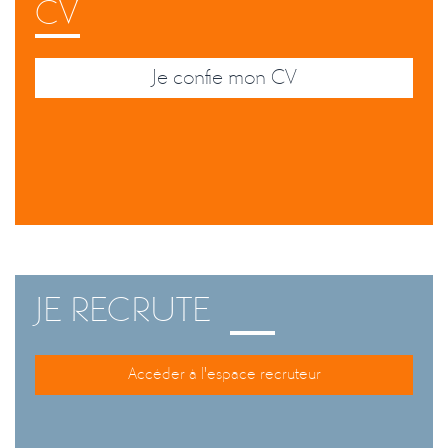
CV
Je confie mon CV
JE RECRUTE
Accéder à l'espace recruteur