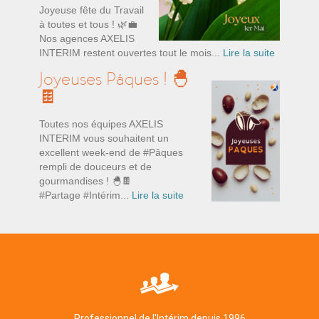
Joyeuse fête du Travail
à toutes et tous ! 🌿💼
Nos agences AXELIS
INTERIM restent ouvertes tout le mois...
Lire la suite
Joyeuses Pâques ! 🐣
🍫
Toutes nos équipes AXELIS
INTERIM vous souhaitent un
excellent week-end de #Pâques
rempli de douceurs et de
gourmandises ! 🐣🍫
#Partage #Intérim...
Lire la suite
Professionnel de l'Intérim depuis 1996