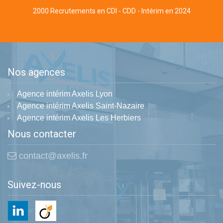
2000 Recrutements en CDI - CDD - Intérim en 2024
Nos agences
Agence intérim Axelis Lyon
Agence intérim Axelis Saint-Nazaire
Agence intérim Axelis Les Herbiers
Nous contacter
contact@axelis.fr
Suivez-nous