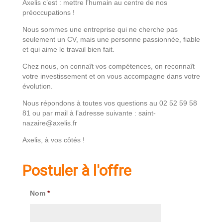
Axelis c’est : mettre l’humain au centre de nos
préoccupations !
Nous sommes une entreprise qui ne cherche pas
seulement un CV, mais une personne passionnée, fiable
et qui aime le travail bien fait.
Chez nous, on connaît vos compétences, on reconnaît
votre investissement et on vous accompagne dans votre
évolution.
Nous répondons à toutes vos questions au 02 52 59 58
81 ou par mail à l’adresse suivante : saint-
nazaire@axelis.fr
Axelis, à vos côtés !
Postuler à l'offre
Nom
*