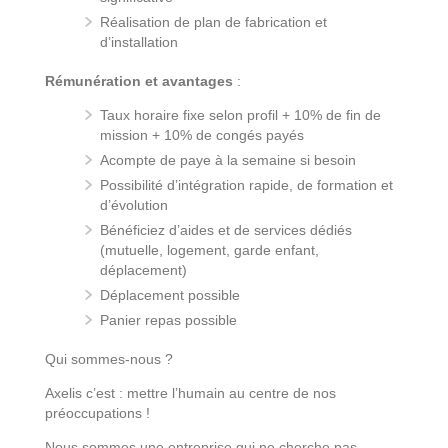
Réalisation de plan de fabrication et
d’installation
Rémunération et avantages
:
Taux horaire fixe selon profil + 10% de fin de
mission + 10% de congés payés
Acompte de paye à la semaine si besoin
Possibilité d’intégration rapide, de formation et
d’évolution
Bénéficiez d’aides et de services dédiés
(mutuelle, logement, garde enfant,
déplacement)
Déplacement possible
Panier repas possible
Qui sommes-nous ?
Axelis c’est : mettre l’humain au centre de nos
préoccupations !
Nous sommes une entreprise qui ne cherche pas