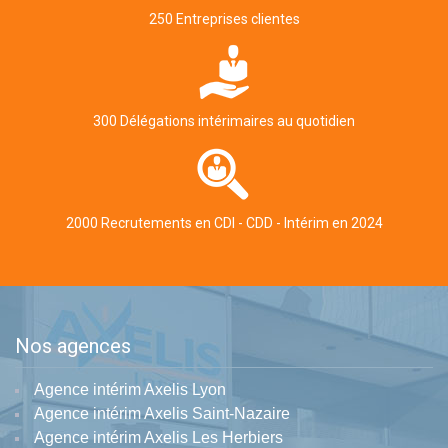
250 Entreprises clientes
300 Délégations intérimaires au quotidien
2000 Recrutements en CDI - CDD - Intérim en 2024
Nos agences
Agence intérim Axelis Lyon
Agence intérim Axelis Saint-Nazaire
Agence intérim Axelis Les Herbiers