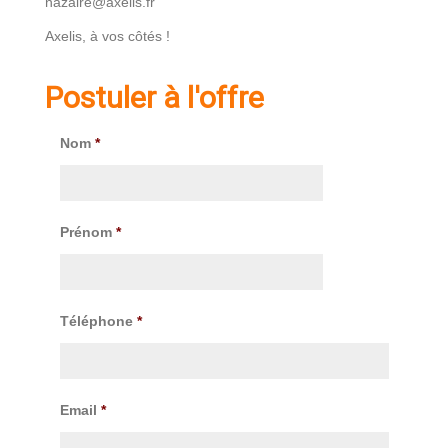
nazaire@axelis.fr
Axelis, à vos côtés !
Postuler à l'offre
Nom
*
Prénom
*
Téléphone
*
Email
*