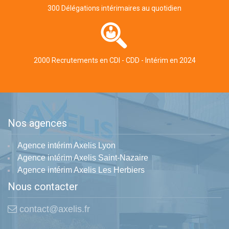
300 Délégations intérimaires au quotidien
2000 Recrutements en CDI - CDD - Intérim en 2024
Nos agences
Agence intérim Axelis Lyon
Agence intérim Axelis Saint-Nazaire
Agence intérim Axelis Les Herbiers
Nous contacter
contact@axelis.fr