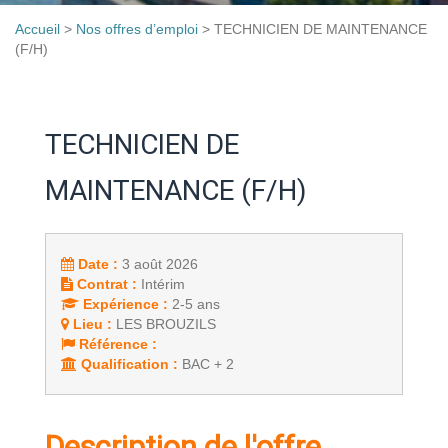
Accueil
>
Nos offres d’emploi
>
TECHNICIEN DE MAINTENANCE
(F/H)
TECHNICIEN DE
MAINTENANCE (F/H)
Date :
3 août 2026
Contrat :
Intérim
Expérience :
2-5 ans
Lieu :
LES BROUZILS
Référence :
Qualification :
BAC + 2
Description de l'offre