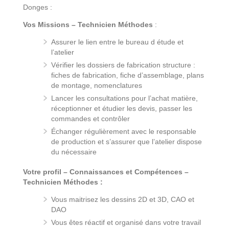
Donges :
Vos Missions – Technicien Méthodes
:
Assurer le lien entre le bureau d étude et
l’atelier
Vérifier les dossiers de fabrication structure :
fiches de fabrication, fiche d’assemblage, plans
de montage, nomenclatures
Lancer les consultations pour l’achat matière,
réceptionner et étudier les devis, passer les
commandes et contrôler
Échanger régulièrement avec le responsable
de production et s’assurer que l’atelier dispose
du nécessaire
Votre profil – Connaissances et Compétences –
Technicien Méthodes :
Vous maitrisez les dessins 2D et 3D, CAO et
DAO
Vous êtes réactif et organisé dans votre travail